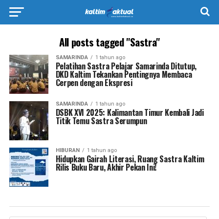
All posts tagged "Sastra"
SAMARINDA
1 tahun ago
Pelatihan Sastra Pelajar Samarinda Ditutup,
DKD Kaltim Tekankan Pentingnya Membaca
Cerpen dengan Ekspresi
SAMARINDA
1 tahun ago
DSBK XVI 2025: Kalimantan Timur Kembali Jadi
Titik Temu Sastra Serumpun
HIBURAN
1 tahun ago
Hidupkan Gairah Literasi, Ruang Sastra Kaltim
Rilis Buku Baru, Akhir Pekan Ini!