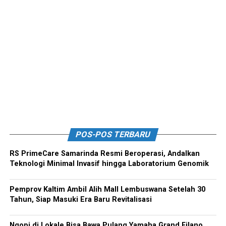
POS-POS TERBARU
RS PrimeCare Samarinda Resmi Beroperasi, Andalkan
Teknologi Minimal Invasif hingga Laboratorium Genomik
Pemprov Kaltim Ambil Alih Mall Lembuswana Setelah 30
Tahun, Siap Masuki Era Baru Revitalisasi
Ngopi di Lokale Bisa Bawa Pulang Yamaha Grand Filano,