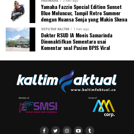
PARIWARA
2 hari ago
Yamaha Fazzio Special Edition Sunset
Blue Meluncur, Tampil Retro Summer
dengan Nuansa Senja yang Makin Skena
SEPUTAR KALTIM
1 hari ago
Dokter RSUD IA Moeis Samarinda
Dinonaktifkan Sementara usai
Komentar soal Pasien BPJS Viral