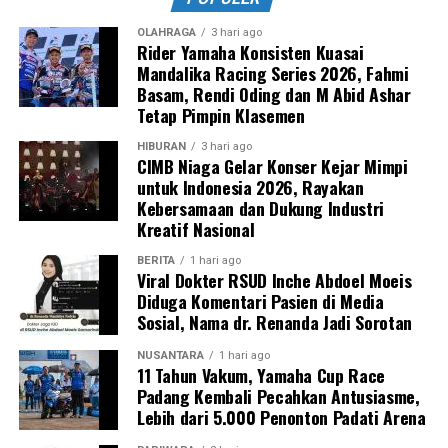
OLAHRAGA
3 hari ago
Rider Yamaha Konsisten Kuasai
Mandalika Racing Series 2026, Fahmi
Basam, Rendi Oding dan M Abid Ashar
Tetap Pimpin Klasemen
HIBURAN
3 hari ago
CIMB Niaga Gelar Konser Kejar Mimpi
untuk Indonesia 2026, Rayakan
Kebersamaan dan Dukung Industri
Kreatif Nasional
BERITA
1 hari ago
Viral Dokter RSUD Inche Abdoel Moeis
Diduga Komentari Pasien di Media
Sosial, Nama dr. Renanda Jadi Sorotan
NUSANTARA
1 hari ago
11 Tahun Vakum, Yamaha Cup Race
Padang Kembali Pecahkan Antusiasme,
Lebih dari 5.000 Penonton Padati Arena