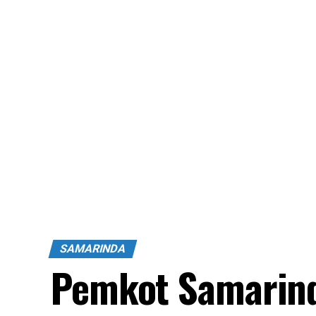
SAMARINDA
Pemkot Samarind