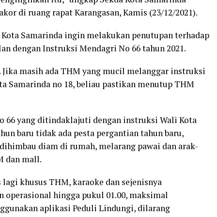
or di ruang rapat Karangasan, Kamis (23/12/2021).
 Kota Samarinda ingin melakukan penutupan terhadap
lan dengan Instruksi Mendagri No 66 tahun 2021.
. Jika masih ada THM yang mucil melanggar instruksi
ota Samarinda no 18, beliau pastikan menutup THM
66 yang ditindaklajuti dengan instruksi Wali Kota
hun baru tidak ada pesta pergantian tahun baru,
dihimbau diam di rumah, melarang pawai dan arak-
M dan mall.
s lagi khusus THM, karaoke dan sejenisnya
n operasional hingga pukul 01.00, maksimal
ggunakan aplikasi Peduli Lindungi, dilarang