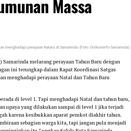
rumunan Massa
apan menghadapi perayaan Nataru di Samarinda. (Foto: Diskominfo Samarinda)
) Samarinda melarang perayaan Tahun Baru dengan
gan ini terungkap dalam Rapat Koordinasi Satgas
apan menghadapi perayaan Natal dan Tahun Baru
erada di level 1. Tapi menghadapi Natal dan tahun baru,
n upaya yang dilakukan sampai di level 1 jika terjadi
ngah karena kesibukkan aparat pemkot diakhir tahun.
mbiraan sebagian warga kita, tapi jangan pula menjadi
menginginkan itu,” ungkap Sekda Kota Samarinda