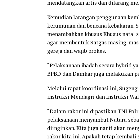
mendatangkan artis dan dilarang me
Kemudian larangan penggunaan kemba
kerumunan dan bencana kebakaran. 
menambahkan khusus Khusus natal se
agar membentuk Satgas masing-masin
gereja dan wajib prokes.
“Pelaksanaan ibadah secara hybrid yai
BPBD dan Damkar juga melakukan pen
Melalui rapat koordinasi ini, Sugen
instruksi Mendagri dan Instruksi Wal
“Dalam rakor ini dipastikan TNI Po
pelaksanaan menyambut Nataru sebag
diinginkan. Kita juga nanti akan men
rakor kita ini. Apakah tetap kembali