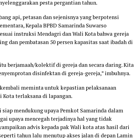
nyelenggarakan pesta pergantian tahun.
ng api, petasan dan sejenisnya yang berpotensi
Sementara, Kepala BPBD Samarinda Suwarso
suai instruksi Mendagri dan Wali Kota bahwa gereja
g dan pembatasan 50 persen kapasitas saat ibadah di
tu berjamaah/kolektif di gereja dan secara daring. Kita
yemprotan disinfektan di gereja-gereja,” imbuhnya.
g kembali meminta untuk kepastian pelaksanaan
i Kota terlaksana di lapangan.
lri siap mendukung upaya Pemkot Samarinda dalam
ai upaya mencegah terjadinya hal yang tidak
yampaikan advis kepada pak Wali kota atas hasil dari
 seperti tahun lalu menutup akses jalan di depan Lamin