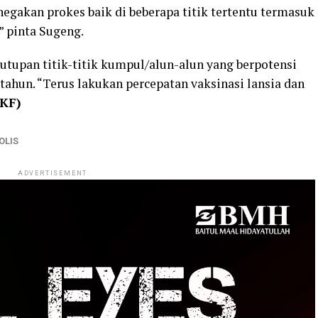
negakan prokes baik di beberapa titik tertentu termasuk
” pinta Sugeng.
utupan titik-titik kumpul/alun-alun yang berpotensi
tahun. “Terus lakukan percepatan vaksinasi lansia dan
 KF)
OLIS
ADVERTISEMENT