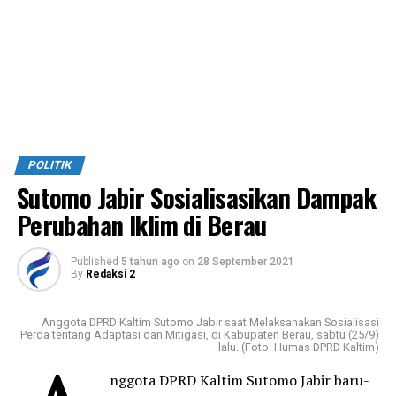
POLITIK
Sutomo Jabir Sosialisasikan Dampak
Perubahan Iklim di Berau
Published
5 tahun ago
on
28 September 2021
By
Redaksi 2
Anggota DPRD Kaltim Sutomo Jabir saat Melaksanakan Sosialisasi
Perda tentang Adaptasi dan Mitigasi, di Kabupaten Berau, sabtu (25/9)
lalu. (Foto: Humas DPRD Kaltim)
nggota DPRD Kaltim Sutomo Jabir baru-