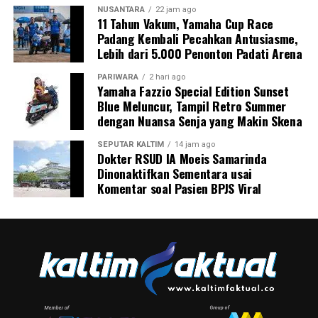
NUSANTARA
22 jam ago
11 Tahun Vakum, Yamaha Cup Race
Padang Kembali Pecahkan Antusiasme,
Lebih dari 5.000 Penonton Padati Arena
PARIWARA
2 hari ago
Yamaha Fazzio Special Edition Sunset
Blue Meluncur, Tampil Retro Summer
dengan Nuansa Senja yang Makin Skena
SEPUTAR KALTIM
14 jam ago
Dokter RSUD IA Moeis Samarinda
Dinonaktifkan Sementara usai
Komentar soal Pasien BPJS Viral