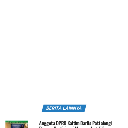
BERITA LAINNYA
Anggota DPRD Kaltim Darlis Pattalongi