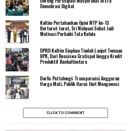
Dorong Partisipasi Masyarakat di Era
Demokrasi Digital
Kaltim Pertahankan Opini WTP ke-13
Berturut-turut, Sri Wahyuni Sebut Jadi
Motivasi Perbaiki Tata Kelola
DPRD Kaltim Siapkan Tindak Lanjut Temuan
BPK, Dari Beasiswa Gratispol hingga Kredit
Produktif Bankaltimtara
Darlis Pattalongi: Transparansi Anggaran
Harga Mati, Publik Harus Ikut Mengawasi
CLICK TO COMMENT