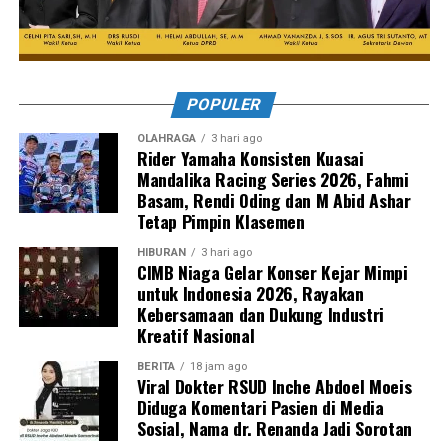
POPULER
OLAHRAGA
3 hari ago
Rider Yamaha Konsisten Kuasai
Mandalika Racing Series 2026, Fahmi
Basam, Rendi Oding dan M Abid Ashar
Tetap Pimpin Klasemen
HIBURAN
3 hari ago
CIMB Niaga Gelar Konser Kejar Mimpi
untuk Indonesia 2026, Rayakan
Kebersamaan dan Dukung Industri
Kreatif Nasional
BERITA
18 jam ago
Viral Dokter RSUD Inche Abdoel Moeis
Diduga Komentari Pasien di Media
Sosial, Nama dr. Renanda Jadi Sorotan