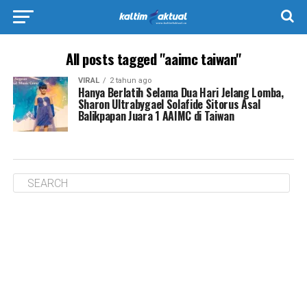
All posts tagged "aaimc taiwan"
VIRAL
2 tahun ago
Hanya Berlatih Selama Dua Hari Jelang Lomba,
Sharon Ultrabygael Solafide Sitorus Asal
Balikpapan Juara 1 AAIMC di Taiwan