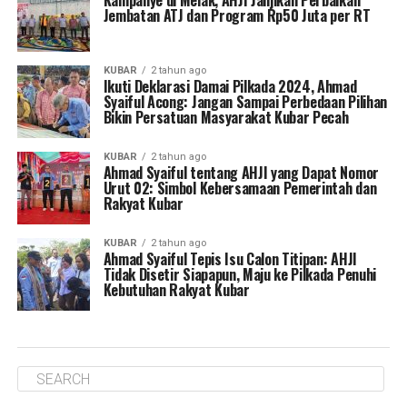
Kampanye di Melak, AHJI Janjikan Perbaikan
Jembatan ATJ dan Program Rp50 Juta per RT
KUBAR
2 tahun ago
Ikuti Deklarasi Damai Pilkada 2024, Ahmad
Syaiful Acong: Jangan Sampai Perbedaan Pilihan
Bikin Persatuan Masyarakat Kubar Pecah
KUBAR
2 tahun ago
Ahmad Syaiful tentang AHJI yang Dapat Nomor
Urut 02: Simbol Kebersamaan Pemerintah dan
Rakyat Kubar
KUBAR
2 tahun ago
Ahmad Syaiful Tepis Isu Calon Titipan: AHJI
Tidak Disetir Siapapun, Maju ke Pilkada Penuhi
Kebutuhan Rakyat Kubar