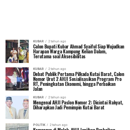
KUBAR
2 tahun ago
Calon Bupati Kubar Ahmad Syaiful Siap Wujudkan
Harapan Warga Kampung Kelian Dalam,
Terutama soal Aksesibilitas
KUBAR
2 tahun ago
Debat Publik Pertama Pilkada Kutai Barat, Calon
Nomor Urut 2 AHJI Sosialisasikan Program Pro
RT, Peningkatan Ekonomi, hingga Perbaikan
Jalan
KUBAR
2 tahun ago
Mengenal AHJI Paslon Nomor 2: Dicintai Rakyat,
Diharapkan Jadi Pemimpin Kutai Barat
POLITIK
2 tahun ago