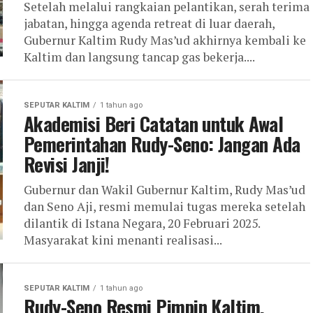
Setelah melalui rangkaian pelantikan, serah terima
jabatan, hingga agenda retreat di luar daerah,
Gubernur Kaltim Rudy Mas’ud akhirnya kembali ke
Kaltim dan langsung tancap gas bekerja....
SEPUTAR KALTIM
1 tahun ago
Akademisi Beri Catatan untuk Awal
Pemerintahan Rudy-Seno: Jangan Ada
Revisi Janji!
Gubernur dan Wakil Gubernur Kaltim, Rudy Mas’ud
dan Seno Aji, resmi memulai tugas mereka setelah
dilantik di Istana Negara, 20 Februari 2025.
Masyarakat kini menanti realisasi...
SEPUTAR KALTIM
1 tahun ago
Rudy-Seno Resmi Pimpin Kaltim,