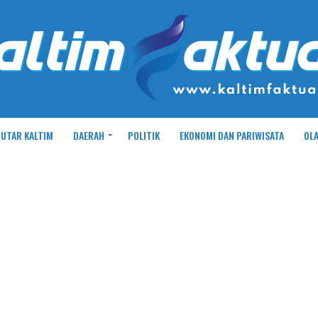
UTAR KALTIM
DAERAH
POLITIK
EKONOMI DAN PARIWISATA
OL