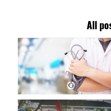
All po