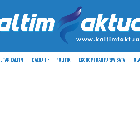
UTAR KALTIM
DAERAH
POLITIK
EKONOMI DAN PARIWISATA
OL