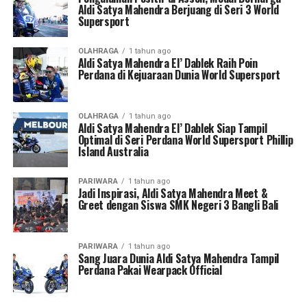
Aldi Satya Mahendra Berjuang di Seri 3 World
Supersport
OLAHRAGA
1 tahun ago
Aldi Satya Mahendra El’ Dablek Raih Poin
Perdana di Kejuaraan Dunia World Supersport
OLAHRAGA
1 tahun ago
Aldi Satya Mahendra El’ Dablek Siap Tampil
Optimal di Seri Perdana World Supersport Phillip
Island Australia
PARIWARA
1 tahun ago
Jadi Inspirasi, Aldi Satya Mahendra Meet &
Greet dengan Siswa SMK Negeri 3 Bangli Bali
PARIWARA
1 tahun ago
Sang Juara Dunia Aldi Satya Mahendra Tampil
Perdana Pakai Wearpack Official