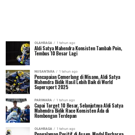
OLAHRAGA
1 tahun ago
Aldi Satya Mahendra Konsisten Tambah Poin,
Tembus 10 Besar Lagi
NUSANTARA
1 tahun ago
Pencapaian Cemerlang di Misano, Aldi Satya
Mahendra Bidik Hasil Lebih Baik di World
Supersport 2025
PARIWARA
1 tahun ago
Capai Target 10 Besar, Selanjutnya Aldi Satya
Mahendra Bidik Race Konsisten Ada di
Rombongan Terdepan
OLAHRAGA
1 tahun ago
Pengalaman Positif di Assen, Modal Berharga