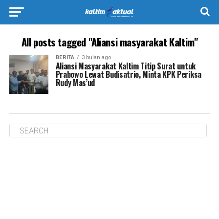
All posts tagged "Aliansi masyarakat Kaltim"
BERITA
3 bulan ago
Aliansi Masyarakat Kaltim Titip Surat untuk
Prabowo Lewat Budisatrio, Minta KPK Periksa
Rudy Mas’ud