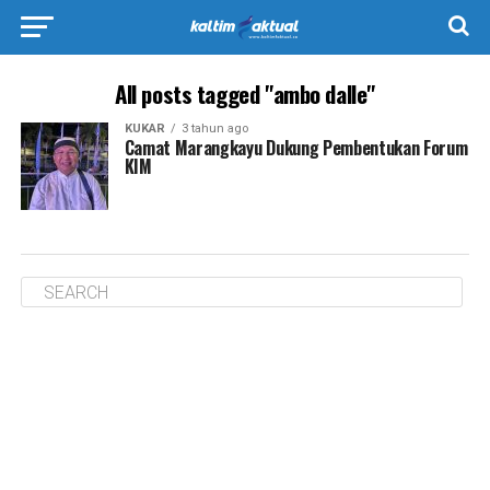
All posts tagged "ambo dalle"
KUKAR
3 tahun ago
Camat Marangkayu Dukung Pembentukan Forum
KIM