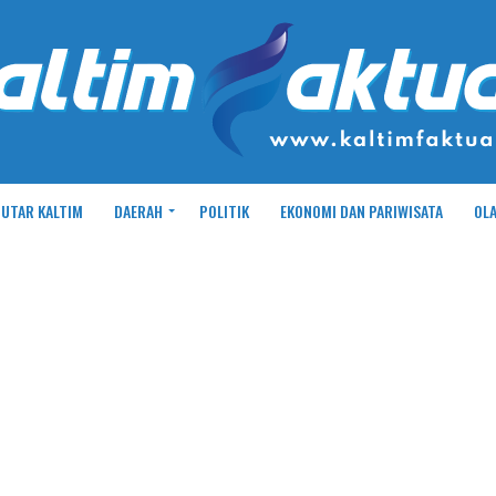
UTAR KALTIM
DAERAH
POLITIK
EKONOMI DAN PARIWISATA
OL