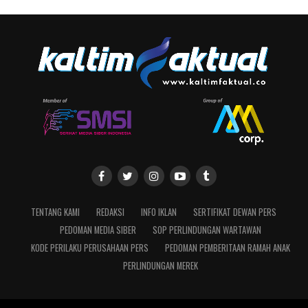
TENTANG KAMI
REDAKSI
INFO IKLAN
SERTIFIKAT DEWAN PERS
PEDOMAN MEDIA SIBER
SOP PERLINDUNGAN WARTAWAN
KODE PERILAKU PERUSAHAAN PERS
PEDOMAN PEMBERITAAN RAMAH ANAK
PERLINDUNGAN MEREK