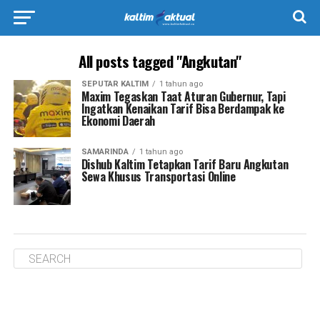
All posts tagged "Angkutan"
SEPUTAR KALTIM
1 tahun ago
Maxim Tegaskan Taat Aturan Gubernur, Tapi
Ingatkan Kenaikan Tarif Bisa Berdampak ke
Ekonomi Daerah
SAMARINDA
1 tahun ago
Dishub Kaltim Tetapkan Tarif Baru Angkutan
Sewa Khusus Transportasi Online