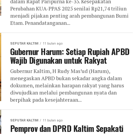
dalam Rapat Paripurna ke-35. Kesepakatan
Perubahan KUA-PPAS 2025 senilai Rp21,74 triliun
menjadi pijakan penting arah pembangunan Bumi
Etam. Penandatanganan...
SEPUTAR KALTIM
11 bulan ago
Gubernur Harum: Setiap Rupiah APBD
Wajib Digunakan untuk Rakyat
Gubernur Kaltim, H Rudy Mas’ud (Harum),
menegaskan APBD bukan sekadar angka dalam
dokumen, melainkan harapan rakyat yang harus
diwujudkan melalui pembangunan nyata dan
berpihak pada kesejahteraan...
SEPUTAR KALTIM
11 bulan ago
Pemprov dan DPRD Kaltim Sepakati