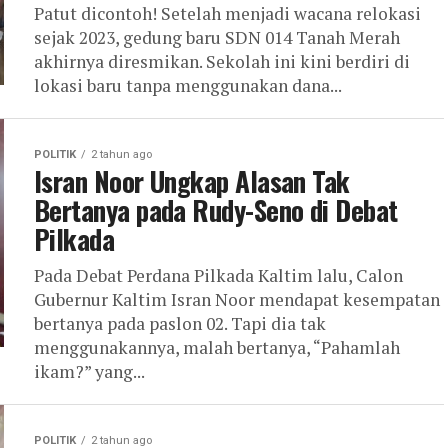
Patut dicontoh! Setelah menjadi wacana relokasi
sejak 2023, gedung baru SDN 014 Tanah Merah
akhirnya diresmikan. Sekolah ini kini berdiri di
lokasi baru tanpa menggunakan dana...
POLITIK
2 tahun ago
Isran Noor Ungkap Alasan Tak
Bertanya pada Rudy-Seno di Debat
Pilkada
Pada Debat Perdana Pilkada Kaltim lalu, Calon
Gubernur Kaltim Isran Noor mendapat kesempatan
bertanya pada paslon 02. Tapi dia tak
menggunakannya, malah bertanya, “Pahamlah
ikam?” yang...
POLITIK
2 tahun ago