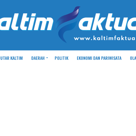
UTAR KALTIM
DAERAH
POLITIK
EKONOMI DAN PARIWISATA
OL