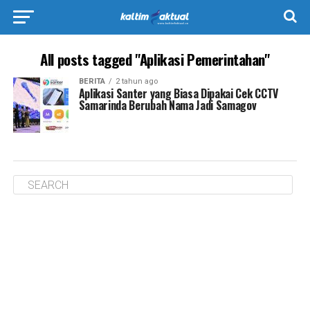
All posts tagged "Aplikasi Pemerintahan"
BERITA
2 tahun ago
Aplikasi Santer yang Biasa Dipakai Cek CCTV
Samarinda Berubah Nama Jadi Samagov