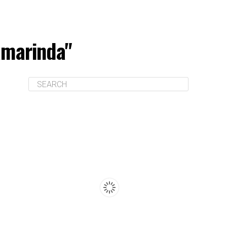
amarinda"