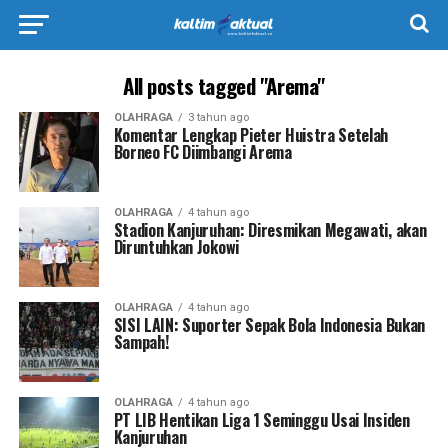
All posts tagged "Arema"
OLAHRAGA
3 tahun ago
Komentar Lengkap Pieter Huistra Setelah
Borneo FC Diimbangi Arema
OLAHRAGA
4 tahun ago
Stadion Kanjuruhan: Diresmikan Megawati, akan
Diruntuhkan Jokowi
OLAHRAGA
4 tahun ago
SISI LAIN: Suporter Sepak Bola Indonesia Bukan
Sampah!
OLAHRAGA
4 tahun ago
PT LIB Hentikan Liga 1 Seminggu Usai Insiden
Kanjuruhan