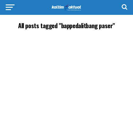
All posts tagged "bappedalitbang paser"