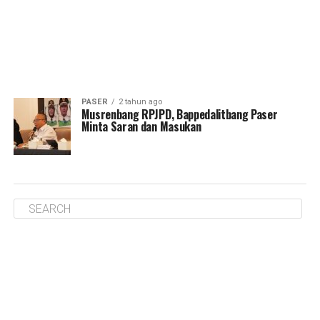
PASER
2 tahun ago
Musrenbang RPJPD, Bappedalitbang Paser
Minta Saran dan Masukan