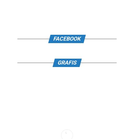
FACEBOOK
GRAFIS