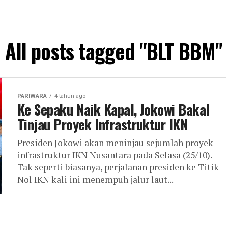
All posts tagged "BLT BBM"
PARIWARA
4 tahun ago
Ke Sepaku Naik Kapal, Jokowi Bakal
Tinjau Proyek Infrastruktur IKN
Presiden Jokowi akan meninjau sejumlah proyek
infrastruktur IKN Nusantara pada Selasa (25/10).
Tak seperti biasanya, perjalanan presiden ke Titik
Nol IKN kali ini menempuh jalur laut...