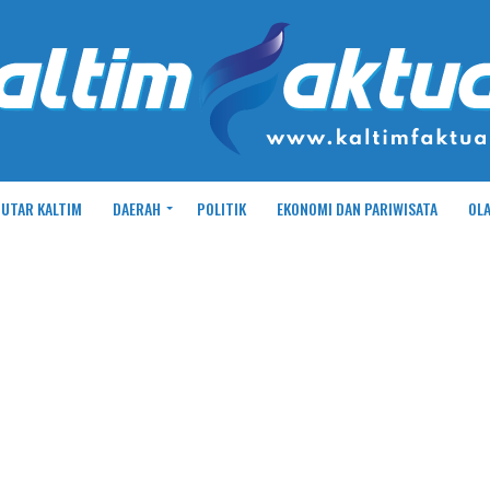
UTAR KALTIM
DAERAH
POLITIK
EKONOMI DAN PARIWISATA
OL