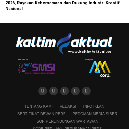
2026, Rayakan Kebersamaan dan Dukung Industri Kreatif
Nasional
TENTANG KAMI
REDAKSI
INFO IKLAN
SERTIFIKAT DEWAN PERS
PEDOMAN MEDIA SIBER
SOP PERLINDUNGAN WARTAWAN
KODE PERILAKU PERUSAHAAN PERS