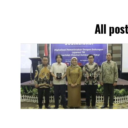
All pos