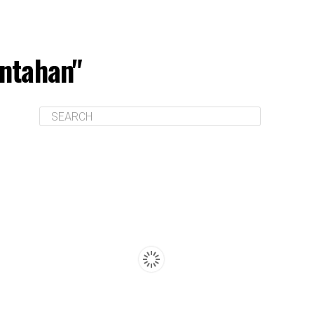
intahan"