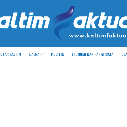
UTAR KALTIM
DAERAH
POLITIK
EKONOMI DAN PARIWISATA
OL