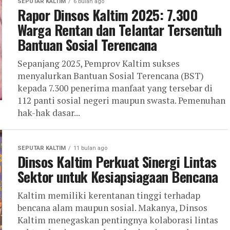
SEPUTAR KALTIM
6 bulan ago
Rapor Dinsos Kaltim 2025: 7.300
Warga Rentan dan Telantar Tersentuh
Bantuan Sosial Terencana
Sepanjang 2025, Pemprov Kaltim sukses
menyalurkan Bantuan Sosial Terencana (BST)
kepada 7.300 penerima manfaat yang tersebar di
112 panti sosial negeri maupun swasta. Pemenuhan
hak-hak dasar...
SEPUTAR KALTIM
11 bulan ago
Dinsos Kaltim Perkuat Sinergi Lintas
Sektor untuk Kesiapsiagaan Bencana
Kaltim memiliki kerentanan tinggi terhadap
bencana alam maupun sosial. Makanya, Dinsos
Kaltim menegaskan pentingnya kolaborasi lintas