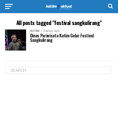
All posts tagged "festival sangkulirang"
KUTIM
3 tahun ago
Dinas Pariwisata Kutim Gelar Festival
Sangkulirang