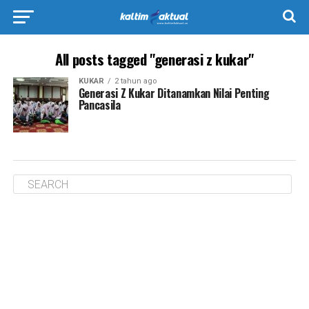
All posts tagged "generasi z kukar"
KUKAR
2 tahun ago
Generasi Z Kukar Ditanamkan Nilai Penting
Pancasila