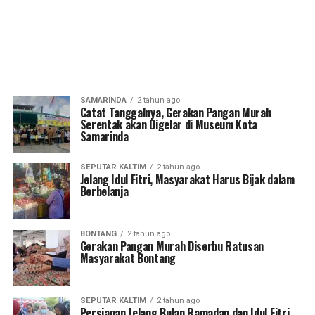
SAMARINDA
2 tahun ago
Catat Tanggalnya, Gerakan Pangan Murah
Serentak akan Digelar di Museum Kota
Samarinda
SEPUTAR KALTIM
2 tahun ago
Jelang Idul Fitri, Masyarakat Harus Bijak dalam
Berbelanja
BONTANG
2 tahun ago
Gerakan Pangan Murah Diserbu Ratusan
Masyarakat Bontang
SEPUTAR KALTIM
2 tahun ago
Persiapan Jelang Bulan Ramadan dan Idul Fitri,