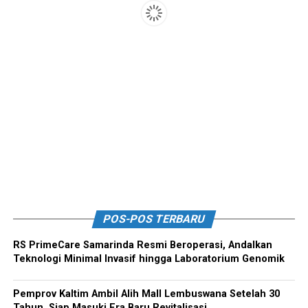
POS-POS TERBARU
RS PrimeCare Samarinda Resmi Beroperasi, Andalkan
Teknologi Minimal Invasif hingga Laboratorium Genomik
Pemprov Kaltim Ambil Alih Mall Lembuswana Setelah 30
Tahun, Siap Masuki Era Baru Revitalisasi