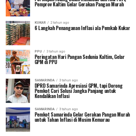
Pemprov Kaltim Gelar Gerakan Pangan Murah
KUKAR
2 tahun ago
6 Langkah Penanganan Inflasi ala Pemkab Kukar
PPU
3 tahun ago
Peringatan Hari Pangan Sedunia Kaltim, Gelar
GPM di PPU
SAMARINDA
3 tahun ago
DPRD Samarinda Apresiasi GPM, tapi Dorong
Pemkot Cari Solusi Jangka Panjang untuk
Kendalikan Inflasi
SAMARINDA
3 tahun ago
Pemkot Samarinda Gelar Gerakan Pangan Murah
untuk Tahan Inflasi di Musim Kemarau