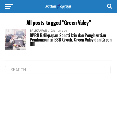
All posts tagged "Green Valey"
BALIKPAPAN
2 tahun ago
DPRD Balikpapan Soroti Izin dan Penghentian
Pembangunan BSB Groub, Green Valey dan Green
Hill