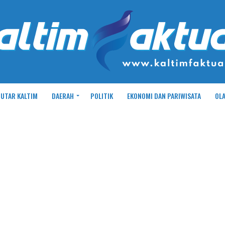
UTAR KALTIM
DAERAH
POLITIK
EKONOMI DAN PARIWISATA
OL