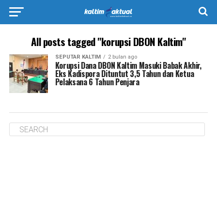
All posts tagged "korupsi DBON Kaltim"
SEPUTAR KALTIM
2 bulan ago
Korupsi Dana DBON Kaltim Masuki Babak Akhir,
Eks Kadispora Dituntut 3,5 Tahun dan Ketua
Pelaksana 6 Tahun Penjara