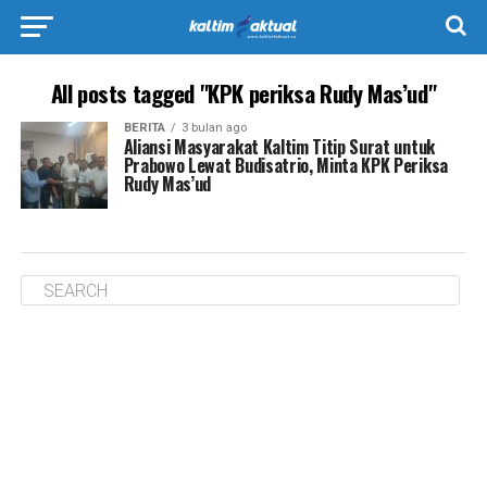
All posts tagged "KPK periksa Rudy Mas’ud"
BERITA
3 bulan ago
Aliansi Masyarakat Kaltim Titip Surat untuk
Prabowo Lewat Budisatrio, Minta KPK Periksa
Rudy Mas’ud