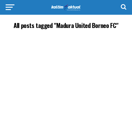
All posts tagged "Madura United Borneo FC"