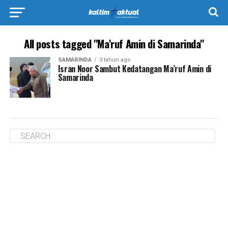
All posts tagged "Ma'ruf Amin di Samarinda"
SAMARINDA
3 tahun ago
Isran Noor Sambut Kedatangan Ma’ruf Amin di
Samarinda