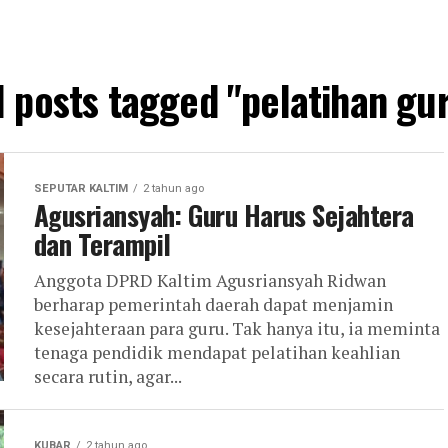
l posts tagged "pelatihan gu
SEPUTAR KALTIM
2 tahun ago
Agusriansyah: Guru Harus Sejahtera
dan Terampil
Anggota DPRD Kaltim Agusriansyah Ridwan
berharap pemerintah daerah dapat menjamin
kesejahteraan para guru. Tak hanya itu, ia meminta
tenaga pendidik mendapat pelatihan keahlian
secara rutin, agar...
KUBAR
2 tahun ago