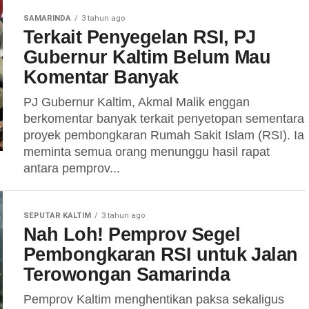
SAMARINDA
3 tahun ago
Terkait Penyegelan RSI, PJ
Gubernur Kaltim Belum Mau
Komentar Banyak
PJ Gubernur Kaltim, Akmal Malik enggan
berkomentar banyak terkait penyetopan sementara
proyek pembongkaran Rumah Sakit Islam (RSI). Ia
meminta semua orang menunggu hasil rapat
antara pemprov...
SEPUTAR KALTIM
3 tahun ago
Nah Loh! Pemprov Segel
Pembongkaran RSI untuk Jalan
Terowongan Samarinda
Pemprov Kaltim menghentikan paksa sekaligus