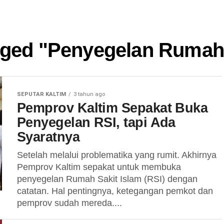
agged "Penyegelan Rumah 
SEPUTAR KALTIM
3 tahun ago
Pemprov Kaltim Sepakat Buka
Penyegelan RSI, tapi Ada
Syaratnya
Setelah melalui problematika yang rumit. Akhirnya
Pemprov Kaltim sepakat untuk membuka
penyegelan Rumah Sakit Islam (RSI) dengan
catatan. Hal pentingnya, ketegangan pemkot dan
pemprov sudah mereda....