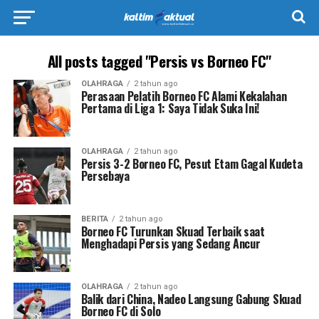
All posts tagged "Persis vs Borneo FC"
OLAHRAGA
2 tahun ago
Perasaan Pelatih Borneo FC Alami Kekalahan
Pertama di Liga 1: Saya Tidak Suka Ini!
OLAHRAGA
2 tahun ago
Persis 3-2 Borneo FC, Pesut Etam Gagal Kudeta
Persebaya
BERITA
2 tahun ago
Borneo FC Turunkan Skuad Terbaik saat
Menghadapi Persis yang Sedang Ancur
OLAHRAGA
2 tahun ago
Balik dari China, Nadeo Langsung Gabung Skuad
Borneo FC di Solo