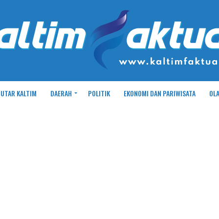
UTAR KALTIM
DAERAH
POLITIK
EKONOMI DAN PARIWISATA
OL