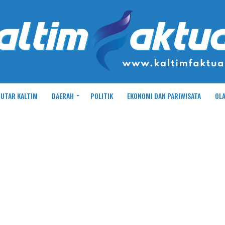
UTAR KALTIM
DAERAH
POLITIK
EKONOMI DAN PARIWISATA
OL