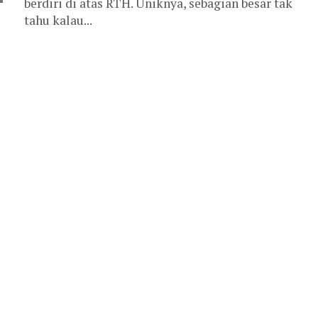
berdiri di atas RTH. Uniknya, sebagian besar tak
tahu kalau...