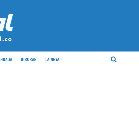
AHRAGA
HIBURAN
LAINNYA