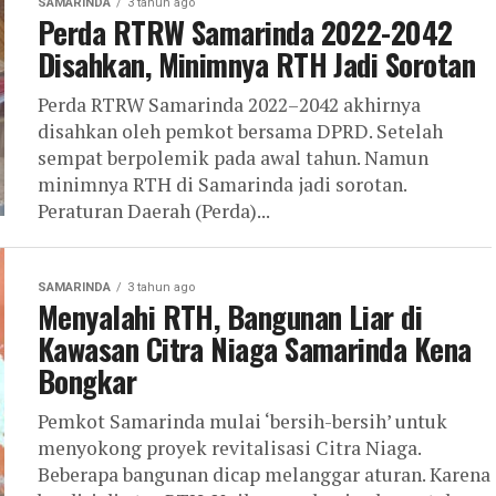
SAMARINDA
3 tahun ago
Perda RTRW Samarinda 2022-2042
Disahkan, Minimnya RTH Jadi Sorotan
Perda RTRW Samarinda 2022–2042 akhirnya
disahkan oleh pemkot bersama DPRD. Setelah
sempat berpolemik pada awal tahun. Namun
minimnya RTH di Samarinda jadi sorotan.
Peraturan Daerah (Perda)...
SAMARINDA
3 tahun ago
Menyalahi RTH, Bangunan Liar di
Kawasan Citra Niaga Samarinda Kena
Bongkar
Pemkot Samarinda mulai ‘bersih-bersih’ untuk
menyokong proyek revitalisasi Citra Niaga.
Beberapa bangunan dicap melanggar aturan. Karena