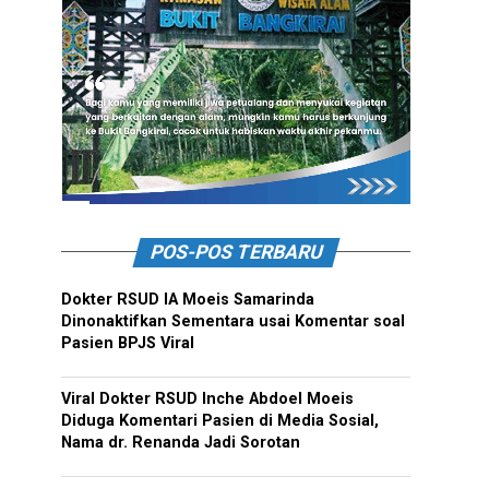
POS-POS TERBARU
Dokter RSUD IA Moeis Samarinda
Dinonaktifkan Sementara usai Komentar soal
Pasien BPJS Viral
Viral Dokter RSUD Inche Abdoel Moeis
Diduga Komentari Pasien di Media Sosial,
Nama dr. Renanda Jadi Sorotan