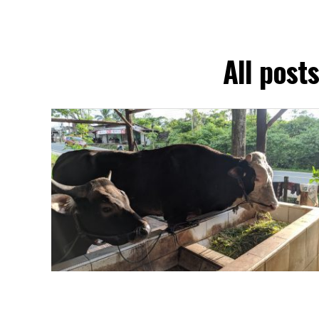
All post