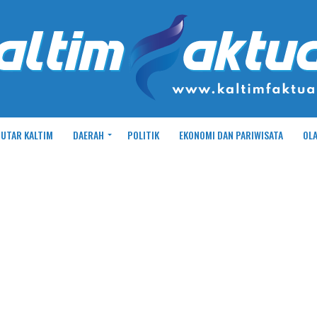
UTAR KALTIM
DAERAH
POLITIK
EKONOMI DAN PARIWISATA
OL