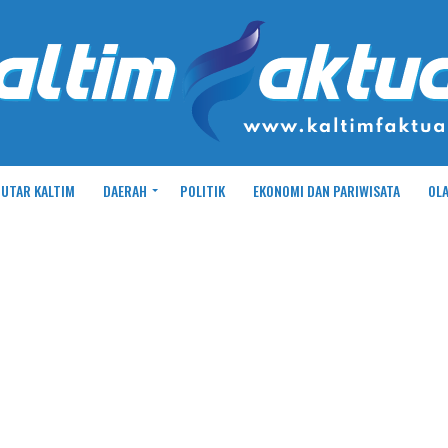
UTAR KALTIM
DAERAH
POLITIK
EKONOMI DAN PARIWISATA
OL