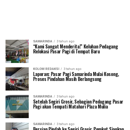
SAMARINDA
3 tahun ago
“Kami Sangat Menderita!” Keluhan Pedagang
Relokasi Pasar Pagi di Tempat Baru
KOLOM REDAKSI
3 tahun ago
Laporan: Pasar Pagi Samarinda Mulai Kosong,
Proses Pindahan Masih Berlangsung
SAMARINDA
3 tahun ago
Setelah Segiri Grosir, Sebagian Pedagang Pasar
Pagi akan Tempati Matahari Plaza Mulia
SAMARINDA
3 tahun ago
Bersiap Pindah ke Segiri Grosir, Pemkot Siapkan