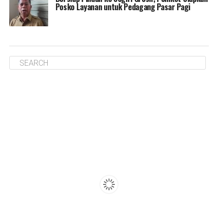
Posko Layanan untuk Pedagang Pasar Pagi