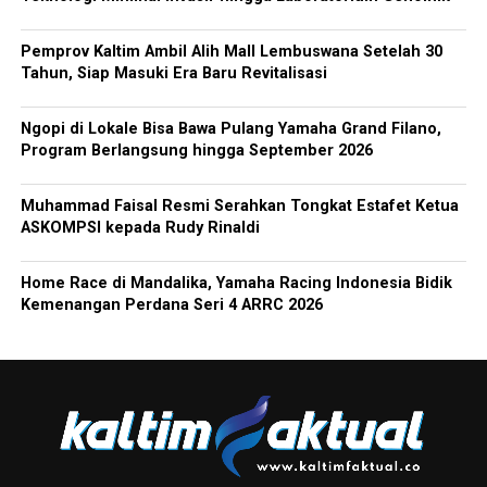
Pemprov Kaltim Ambil Alih Mall Lembuswana Setelah 30
Tahun, Siap Masuki Era Baru Revitalisasi
Ngopi di Lokale Bisa Bawa Pulang Yamaha Grand Filano,
Program Berlangsung hingga September 2026
Muhammad Faisal Resmi Serahkan Tongkat Estafet Ketua
ASKOMPSI kepada Rudy Rinaldi
Home Race di Mandalika, Yamaha Racing Indonesia Bidik
Kemenangan Perdana Seri 4 ARRC 2026