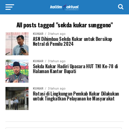
All posts tagged "sekda kukar sunggono"
KUKAR
3 tahun ago
ASN Dihimbau Sekda Kukar untuk Bersikap
Netral di Pemilu 2024
KUKAR
3 tahun ago
Sekda Kukar Hadiri Upacara HUT TNI Ke-78 di
Halaman Kantor Bupati
KUKAR
3 tahun ago
Rotasi di Lingkungan Pemkab Kukar Dilakukan
untuk Tingkatkan Pelayanan ke Masyarakat