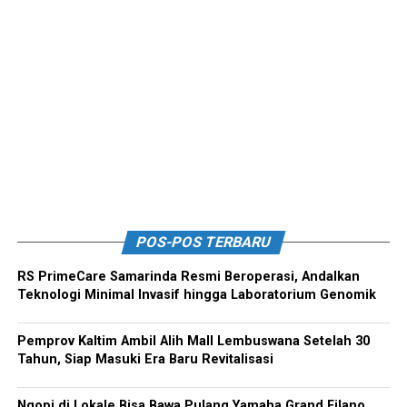
POS-POS TERBARU
RS PrimeCare Samarinda Resmi Beroperasi, Andalkan
Teknologi Minimal Invasif hingga Laboratorium Genomik
Pemprov Kaltim Ambil Alih Mall Lembuswana Setelah 30
Tahun, Siap Masuki Era Baru Revitalisasi
Ngopi di Lokale Bisa Bawa Pulang Yamaha Grand Filano,