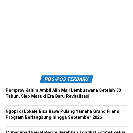
POS-POS TERBARU
Pemprov Kaltim Ambil Alih Mall Lembuswana Setelah 30
Tahun, Siap Masuki Era Baru Revitalisasi
Ngopi di Lokale Bisa Bawa Pulang Yamaha Grand Filano,
Program Berlangsung hingga September 2026
Muhammad Faisal Resmi Serahkan Tongkat Estafet Ketua