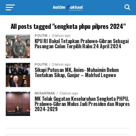
All posts tagged "sengketa phpu pilpres 2024"
POLITIK
2 tahun ago
KPU RI Bakal Tetapkan Prabowo-Gibran Sebagai
Pasangan Calon Terpilih Rabu 24 April 2024
POLITIK
2 tahun ago
Sikapi Putusan MK, Anies- Muhaimin Belum
Tentukan Sikap, Ganjar – Mahfud Legowo
NUSANTARA
2 tahun ago
MK Tolak Gugatan Keseluruhan Sengketa PHPU,
Prabowo-Gibran Mulus Jadi Presiden dan Wapres
2024-2029