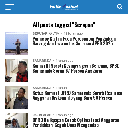
All posts tagged "Serapan"
SEPUTAR KALTIM
11 bulan ago
Pemprov Kaltim Pacu Percepatan Pengadaan
Barang dan Jasa untuk Serapan APBD 2025
SAMARINDA
1 tahun ago
Komisi III Soroti Kesiapsiagaan Bencana, BPBD
Samarinda Serap 67 Persen Anggaran
SAMARINDA
1 tahun ago
Ketua Komisi I DPRD Samarinda Soroti Realisasi
Anggaran Diskominfo yang Baru 50 Persen
BALIKPAPAN
1 tahun ago
DPRD Balikpapan Desak Optimalisasi Anggaran
Pendidikan, Cegah Dana Mengendap