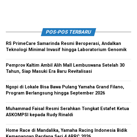
POS-POS TERBARU
RS PrimeCare Samarinda Resmi Beroperasi, Andalkan
Teknologi Minimal Invasif hingga Laboratorium Genomik
Pemprov Kaltim Ambil Alih Mall Lembuswana Setelah 30
Tahun, Siap Masuki Era Baru Revitalisasi
Ngopi di Lokale Bisa Bawa Pulang Yamaha Grand Filano,
Program Berlangsung hingga September 2026
Muhammad Faisal Resmi Serahkan Tongkat Estafet Ketua
ASKOMPSI kepada Rudy Rinaldi
Home Race di Mandalika, Yamaha Racing Indonesia Bidik
Kemenangan Perdana Seri 4 ARRC 2026