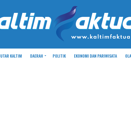
UTAR KALTIM
DAERAH
POLITIK
EKONOMI DAN PARIWISATA
OL