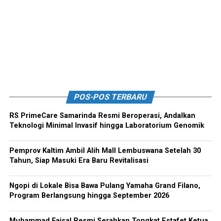
POS-POS TERBARU
RS PrimeCare Samarinda Resmi Beroperasi, Andalkan
Teknologi Minimal Invasif hingga Laboratorium Genomik
Pemprov Kaltim Ambil Alih Mall Lembuswana Setelah 30
Tahun, Siap Masuki Era Baru Revitalisasi
Ngopi di Lokale Bisa Bawa Pulang Yamaha Grand Filano,
Program Berlangsung hingga September 2026
Muhammad Faisal Resmi Serahkan Tongkat Estafet Ketua