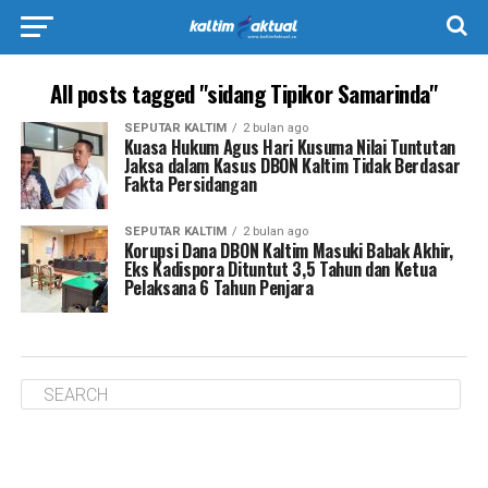
All posts tagged "sidang Tipikor Samarinda"
SEPUTAR KALTIM
2 bulan ago
Kuasa Hukum Agus Hari Kusuma Nilai Tuntutan
Jaksa dalam Kasus DBON Kaltim Tidak Berdasar
Fakta Persidangan
SEPUTAR KALTIM
2 bulan ago
Korupsi Dana DBON Kaltim Masuki Babak Akhir,
Eks Kadispora Dituntut 3,5 Tahun dan Ketua
Pelaksana 6 Tahun Penjara