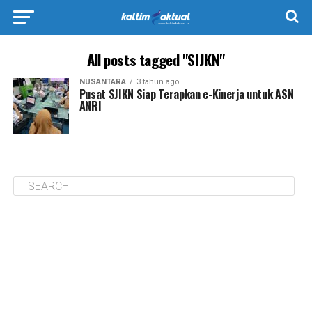
All posts tagged "SIJKN"
NUSANTARA
3 tahun ago
Pusat SJIKN Siap Terapkan e-Kinerja untuk ASN
ANRI